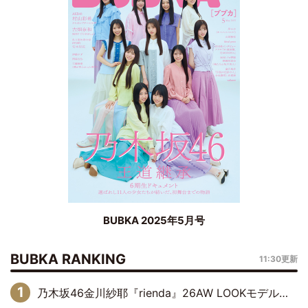
BUBKA 2025年5月号
BUBKA RANKING
11:30更新
乃木坂46金川紗耶『rienda』26AW LOOKモデルに就任