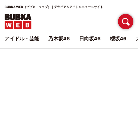
BUBKA WEB（ブブカ・ウェブ）｜グラビア＆アイドルニュースサイト
アイドル・芸能
乃木坂46
日向坂46
櫻坂46