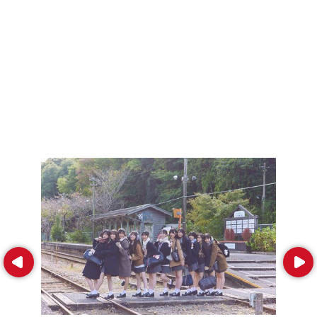
Prev
Next