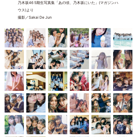
乃木坂46 5期生写真集「あの頃、乃木坂にいた」(マガジンハ
ウス)より
撮影／Sakai De Jun