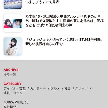
いましょう』にて発表
乃木坂46・池田瑛紗と中西アルノが「真冬のかき
氷」騒動で火花散らす！ 因縁の裏にあるのは、逆境
をともに“凌”ぐ似た者同士の絆
「ジョキジョキと切っていく感じ」STU48中村舞、
新しい挑戦は自らの手で
ARCHIVE
著者一覧
CATEGORY
アイドル・芸能
カルチャー
グルメ
社会
スポーツ
連載・コラム
BUBKA WEBとは
会社概要