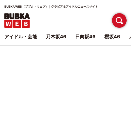
BUBKA WEB（ブブカ・ウェブ）｜グラビア＆アイドルニュースサイト
アイドル・芸能
乃木坂46
日向坂46
櫻坂46