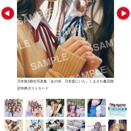
Prev
Next
乃木坂5期生写真集『あの頃、乃木坂にいた』くまざわ書店限
定特典ポストカード