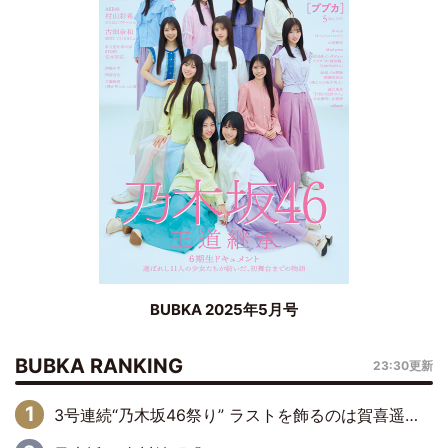
BUBKA 2025年5月号
BUBKA RANKING
23:30更新
3号連続“乃木坂46祭り” ラストを飾るのは賀喜遥香…5年ぶりの登場に「5年分大人になった私を見ていただけたら」