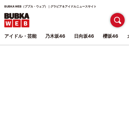
BUBKA WEB（ブブカ・ウェブ）｜グラビア＆アイドルニュースサイト
アイドル・芸能
乃木坂46
日向坂46
櫻坂46