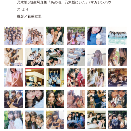
乃木坂5期生写真集『あの頃、乃木坂にいた』(マガジンハウ
ス)より
撮影／花盛友里