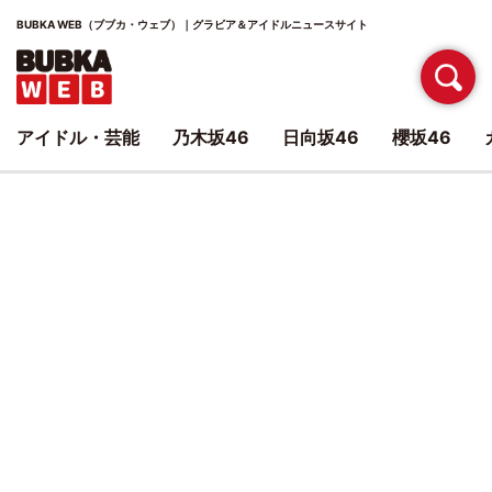
BUBKA WEB（ブブカ・ウェブ）｜グラビア＆アイドルニュースサイト
アイドル・芸能
乃木坂46
日向坂46
櫻坂46