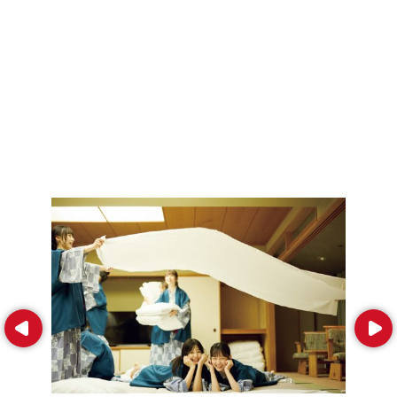
Prev
Next