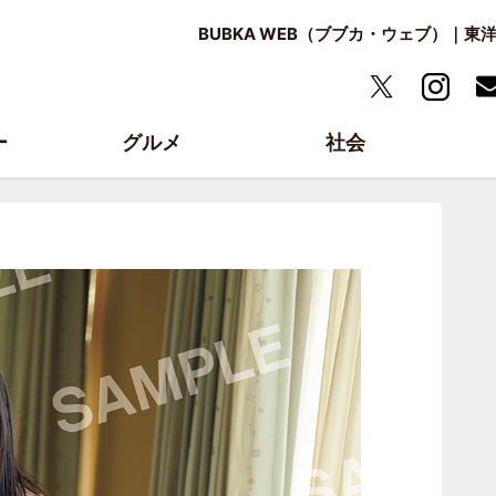
BUBKA WEB（ブブカ・ウェブ）｜
ー
グルメ
社会