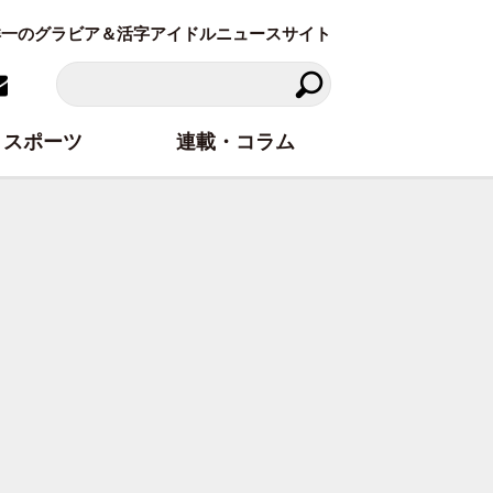
東洋一のグラビア＆活字アイドルニュースサイト
スポーツ
連載・コラム