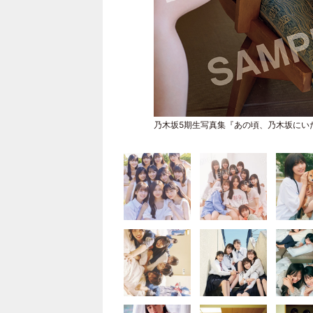
乃木坂5期生写真集『あの頃、乃木坂にい