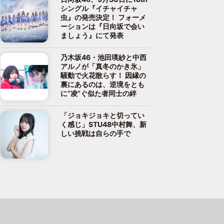
シングル『イチャイチャ
虫』の発売決定！ フォーメ
ーションは『日向坂で会い
ましょう』にて発表
乃木坂46・池田瑛紗と中西
アルノが「真冬のかき氷」
騒動で火花散らす！ 因縁の
裏にあるのは、逆境をとも
に“凌”ぐ似た者同士の絆
「ジョキジョキと切ってい
く感じ」STU48中村舞、新
しい挑戦は自らの手で