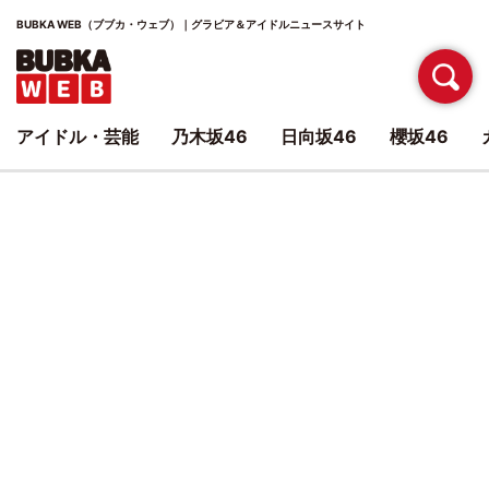
BUBKA WEB（ブブカ・ウェブ）｜グラビア＆アイドルニュースサイト
アイドル・芸能
乃木坂46
日向坂46
櫻坂46