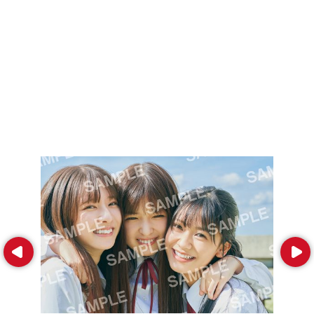
Prev
Next