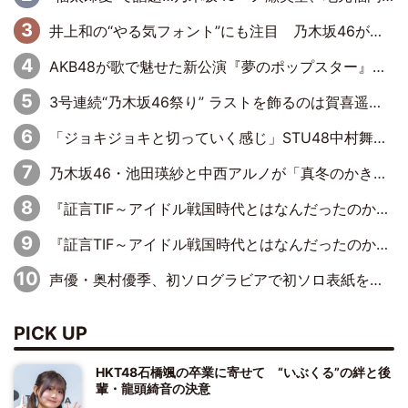
井上和の“やる気フォント”にも注目 乃木坂46が挑んだ書道パフォーマンスの舞台裏
AKB48が歌で魅せた新公演『夢のポップスター』 初日から全身全霊のステージ
3号連続“乃木坂46祭り” ラストを飾るのは賀喜遥香…5年ぶりの登場に「5年分大人になった私を見ていただけたら」
「ジョキジョキと切っていく感じ」STU48中村舞、新しい挑戦は自らの手で
乃木坂46・池田瑛紗と中西アルノが「真冬のかき氷」騒動で火花散らす！ 因縁の裏にあるのは、逆境をともに“凌”ぐ似た者同士の絆
『証言TIF～アイドル戦国時代とはなんだったのか～』第11回：私立恵比寿中学・真山りか×安本彩花「TIFで10年ぶりのキョンシーメイクをしたら、場を完全に引かせてしまって。時代が変わったんだなって」
『証言TIF～アイドル戦国時代とはなんだったのか～』第6回：でんぱ組.inc・古川未鈴×相沢梨紗「『ハロプロやりたかったな』って言ったら、夢眠ねむさんに『てめえはでんぱ組．incなんだよ！』って肩パンされて(笑)」
声優・奥村優季、初ソログラビアで初ソロ表紙を飾る！ 初めて見せる表情や、声優を志したきっかけなどを語った必読のインタビューを掲載
PICK UP
HKT48石橋颯の卒業に寄せて “いぶくる”の絆と後
輩・龍頭綺音の決意