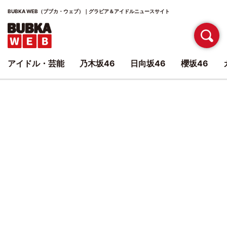
BUBKA WEB（ブブカ・ウェブ）｜グラビア＆アイドルニュースサイト
アイドル・芸能
乃木坂46
日向坂46
櫻坂46