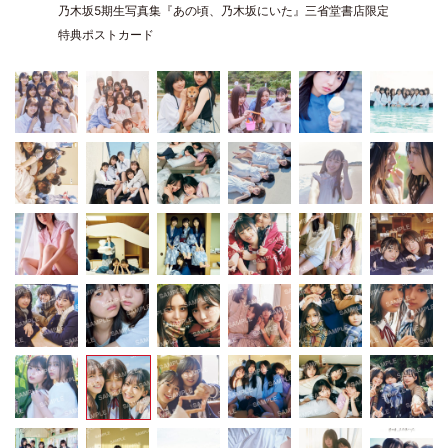
乃木坂5期生写真集『あの頃、乃木坂にいた』三省堂書店限定
特典ポストカード