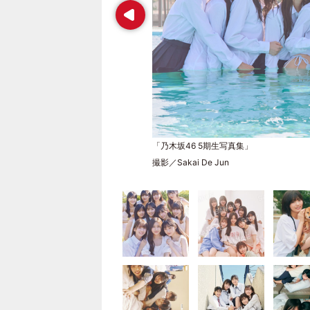
Prev
「乃木坂46 5期生写真集」
撮影／Sakai De Jun