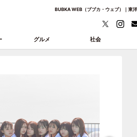
BUBKA WEB（ブブカ・ウェブ）｜
ー
グルメ
社会