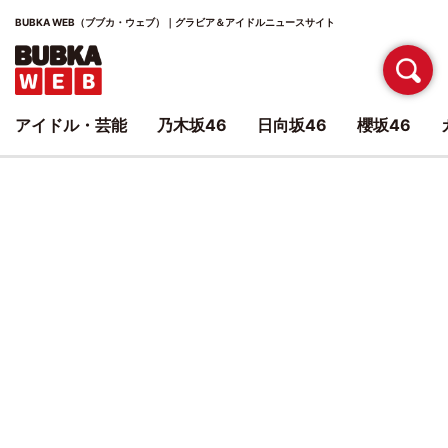
BUBKA WEB（ブブカ・ウェブ）｜グラビア＆アイドルニュースサイト
アイドル・芸能
乃木坂46
日向坂46
櫻坂46