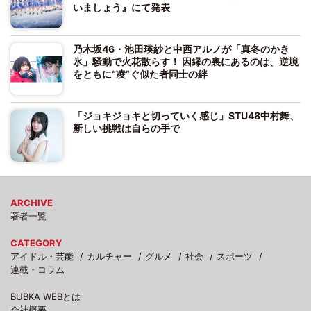
いましょう』にて発表
乃木坂46・池田瑛紗と中西アルノが「真冬のかき
氷」騒動で火花散らす！ 因縁の裏にあるのは、逆境
をともに“凌”ぐ似た者同士の絆
「ジョキジョキと切っていく感じ」STU48中村舞、
新しい挑戦は自らの手で
ARCHIVE
著者一覧
CATEGORY
アイドル・芸能
カルチャー
グルメ
社会
スポーツ
連載・コラム
BUBKA WEBとは
会社概要