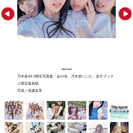
Prev
Next
乃木坂46 5期生写真集「あの頃、乃木坂にいた」楽天ブック
ス限定版表紙
写真／花盛友里