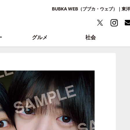
BUBKA WEB（ブブカ・ウェブ）｜
ー
グルメ
社会