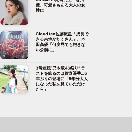
優、可愛さもある大人の女
性に
Cloud ten佐藤流星「成長で
きる余地がたくさん」、本
田高優「何度見ても飽きな
い公演に」
3号連続“乃木坂46祭り” ラ
ストを飾るのは賀喜遥香…5
年ぶりの登場に「5年分大人
になった私を見ていただけ
たら」