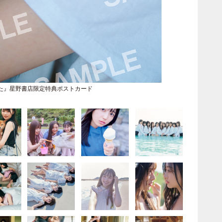
た』星野書店限定特典ポストカード