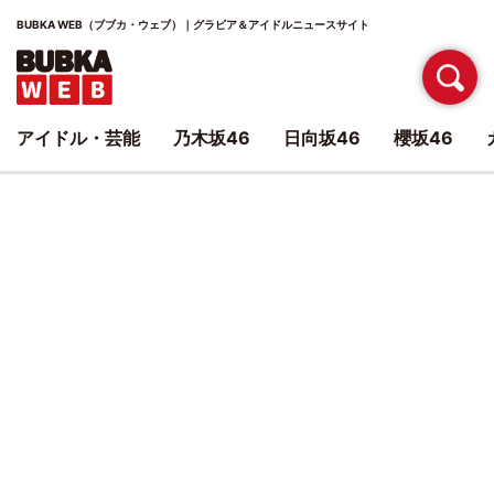
BUBKA WEB（ブブカ・ウェブ）｜グラビア＆アイドルニュースサイト
アイドル・芸能
乃木坂46
日向坂46
櫻坂46