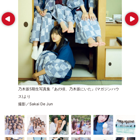
Prev
Next
乃木坂5期生写真集『あの頃、乃木坂にいた』(マガジンハウ
ス)より
撮影／Sakai De Jun