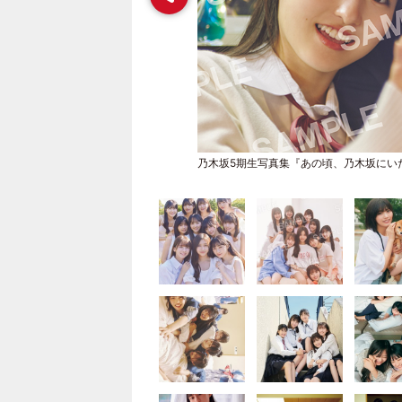
乃木坂5期生写真集『あの頃、乃木坂にい