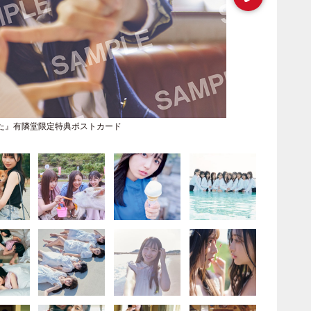
た』有隣堂限定特典ポストカード