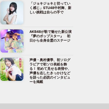
「ジョキジョキと切ってい
く感じ」STU48中村舞、新
しい挑戦は自らの手で
AKB48が歌で魅せた新公演
『夢のポップスター』 初
日から全身全霊のステージ
声優・奥村優季、初ソログ
ラビアで初ソロ表紙を飾
る！ 初めて見せる表情や、
声優を志したきっかけなど
を語った必読のインタビュ
ーを掲載