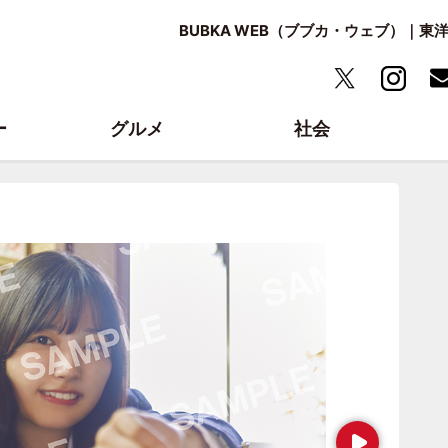
BUBKA WEB（ブブカ・ウェブ）｜
ー
グルメ
社会
Next