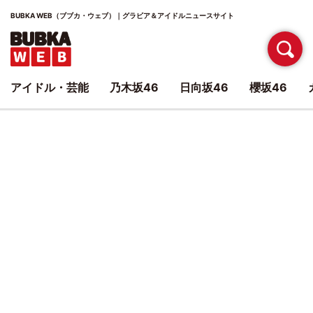
BUBKA WEB（ブブカ・ウェブ）｜グラビア＆アイドルニュースサイト
アイドル・芸能
乃木坂46
日向坂46
櫻坂46