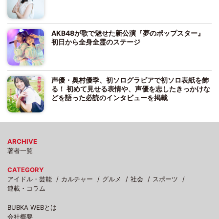
AKB48が歌で魅せた新公演『夢のポップスター』
初日から全身全霊のステージ
声優・奥村優季、初ソログラビアで初ソロ表紙を飾
る！ 初めて見せる表情や、声優を志したきっかけな
どを語った必読のインタビューを掲載
ARCHIVE
著者一覧
CATEGORY
アイドル・芸能
カルチャー
グルメ
社会
スポーツ
連載・コラム
BUBKA WEBとは
会社概要