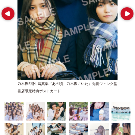
Prev
Next
乃木坂5期生写真集『あの頃、乃木坂にいた』丸善ジュンク堂
書店限定特典ポストカード