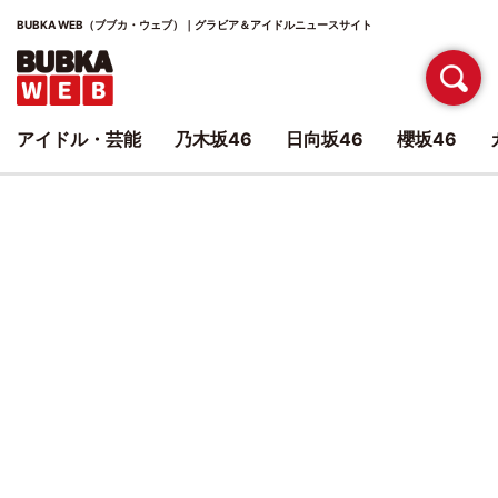
BUBKA WEB（ブブカ・ウェブ）｜グラビア＆アイドルニュースサイト
アイドル・芸能
乃木坂46
日向坂46
櫻坂46