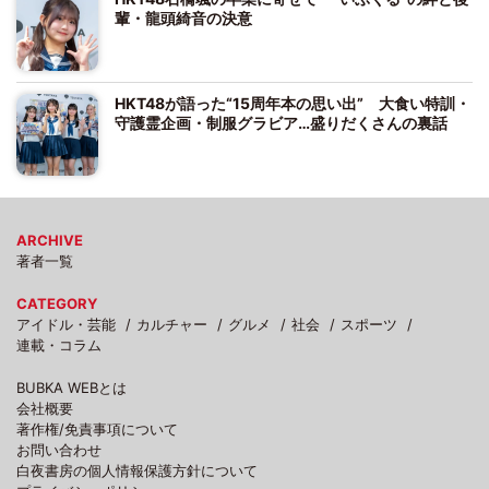
輩・龍頭綺音の決意
HKT48が語った“15周年本の思い出” 大食い特訓・
守護霊企画・制服グラビア…盛りだくさんの裏話
ARCHIVE
著者一覧
CATEGORY
アイドル・芸能
カルチャー
グルメ
社会
スポーツ
連載・コラム
BUBKA WEBとは
会社概要
著作権/免責事項について
お問い合わせ
白夜書房の個人情報保護方針について