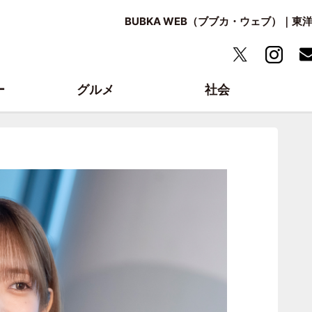
BUBKA WEB（ブブカ・ウェブ）｜
ー
グルメ
社会