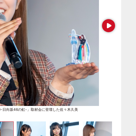
Next
TREE(R)-日向坂46の虹-」取材会に登壇した佐々木久美