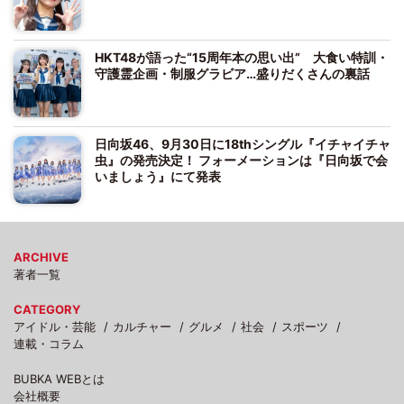
HKT48が語った“15周年本の思い出” 大食い特訓・
守護霊企画・制服グラビア…盛りだくさんの裏話
日向坂46、9月30日に18thシングル『イチャイチャ
虫』の発売決定！ フォーメーションは『日向坂で会
いましょう』にて発表
ARCHIVE
著者一覧
CATEGORY
アイドル・芸能
カルチャー
グルメ
社会
スポーツ
連載・コラム
BUBKA WEBとは
会社概要