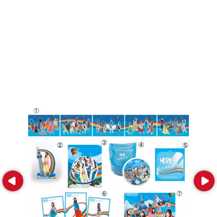
Prev
Next