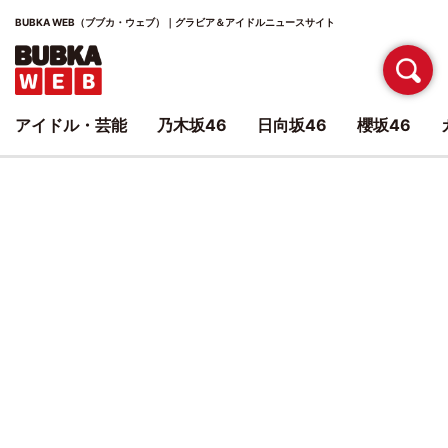
BUBKA WEB（ブブカ・ウェブ）｜グラビア＆アイドルニュースサイト
アイドル・芸能
乃木坂46
日向坂46
櫻坂46