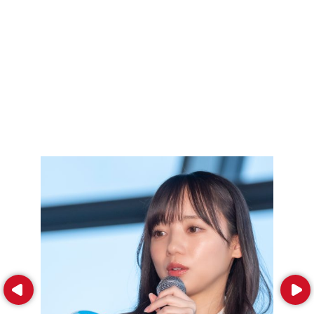
Prev
Next