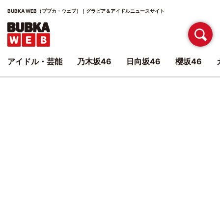
BUBKA WEB（ブブカ・ウェブ）｜グラビア＆アイドルニュースサイト
アイドル・芸能
乃木坂46
日向坂46
櫻坂46