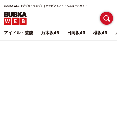
BUBKA WEB（ブブカ・ウェブ）｜グラビア＆アイドルニュースサイト
アイドル・芸能
乃木坂46
日向坂46
櫻坂46