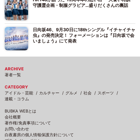
守護霊企画・制服グラビア…盛りだくさんの裏話
日向坂46、9月30日に18thシングル『イチャイチャ
虫』の発売決定！ フォーメーションは『日向坂で会
いましょう』にて発表
ARCHIVE
著者一覧
CATEGORY
アイドル・芸能
カルチャー
グルメ
社会
スポーツ
連載・コラム
BUBKA WEBとは
会社概要
著作権/免責事項について
お問い合わせ
白夜書房の個人情報保護方針について