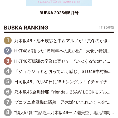
BUBKA 2025年5月号
BUBKA RANKING
17:30更新
乃木坂46・池田瑛紗と中西アルノが「真冬のかき氷」騒動で火花散らす！ 因縁の裏にあるのは、逆境をともに“凌”ぐ似た者同士の絆
HKT48が語った“15周年本の思い出” 大食い特訓・守護霊企画・制服グラビア…盛りだくさんの裏話
HKT48石橋颯の卒業に寄せて “いぶくる”の絆と後輩・龍頭綺音の決意
「ジョキジョキと切っていく感じ」STU48中村舞、新しい挑戦は自らの手で
日向坂46、9月30日に18thシングル『イチャイチャ虫』の発売決定！ フォーメーションは『日向坂で会いましょう』にて発表
乃木坂46金川紗耶『rienda』26AW LOOKモデルに就任
プニプニ扇風機に騒然 乃木坂46“これいくら金”延長中は今回もわちゃわちゃ全開
“福太郎愛”で話題…乃木坂46一ノ瀬美空、地元福岡『めんべい25周年トップサポーター』に就任