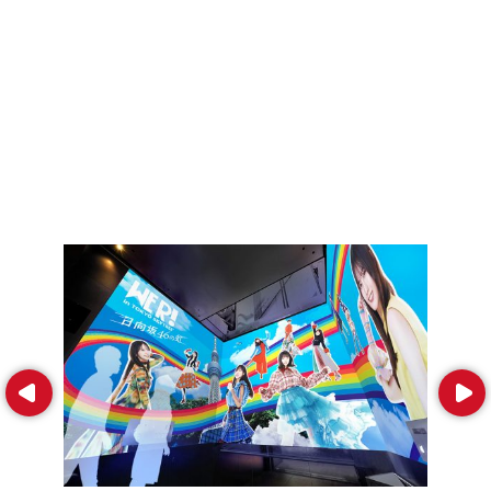
Prev
Next