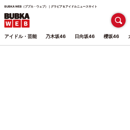
BUBKA WEB（ブブカ・ウェブ）｜グラビア＆アイドルニュースサイト
アイドル・芸能
乃木坂46
日向坂46
櫻坂46