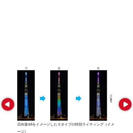
Prev
Next
日向坂46をイメージした３タイプの特別ライティング（イメ
ージ）