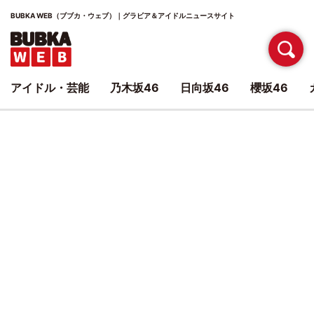
BUBKA WEB（ブブカ・ウェブ）｜グラビア＆アイドルニュースサイト
アイドル・芸能
乃木坂46
日向坂46
櫻坂46