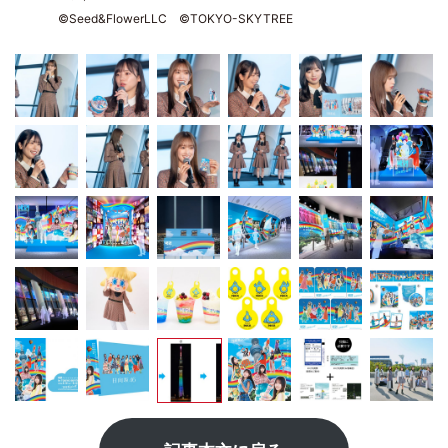
©Seed&FlowerLLC ©TOKYO-SKYTREE