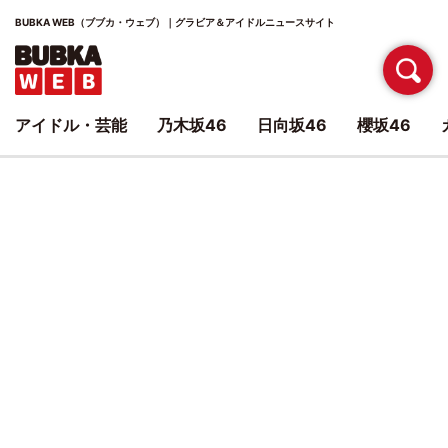
BUBKA WEB（ブブカ・ウェブ）｜グラビア＆アイドルニュースサイト
アイドル・芸能
乃木坂46
日向坂46
櫻坂46