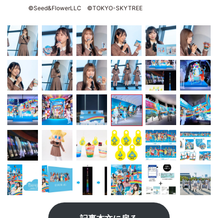
©Seed&FlowerLLC ©TOKYO-SKYTREE