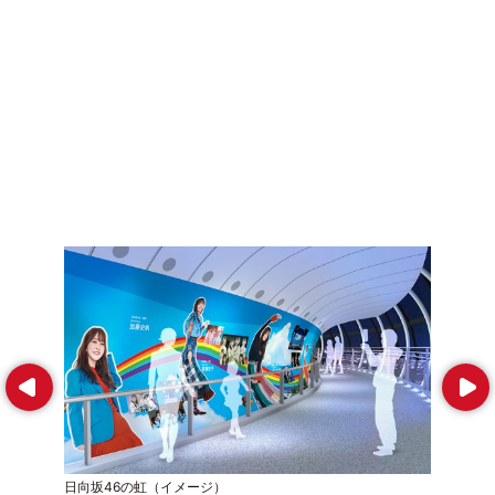
Prev
Next
日向坂46の虹（イメージ）