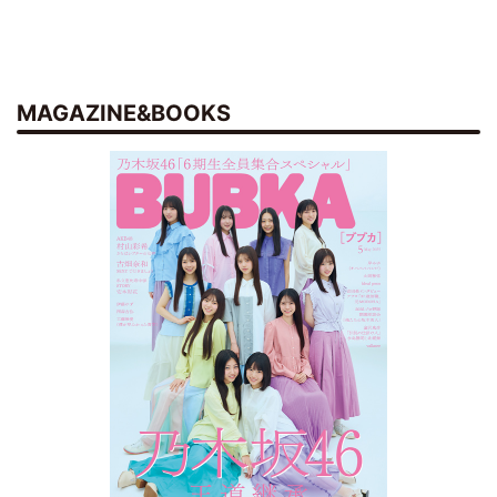
MAGAZINE&BOOKS