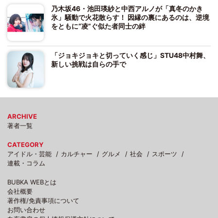
乃木坂46・池田瑛紗と中西アルノが「真冬のかき
氷」騒動で火花散らす！ 因縁の裏にあるのは、逆境
をともに“凌”ぐ似た者同士の絆
「ジョキジョキと切っていく感じ」STU48中村舞、
新しい挑戦は自らの手で
ARCHIVE
著者一覧
CATEGORY
アイドル・芸能
カルチャー
グルメ
社会
スポーツ
連載・コラム
BUBKA WEBとは
会社概要
著作権/免責事項について
お問い合わせ