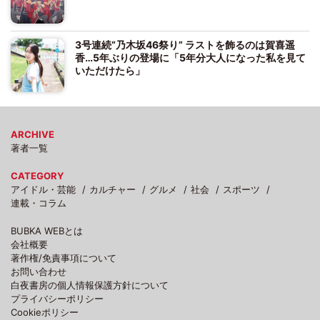
3号連続“乃木坂46祭り” ラストを飾るのは賀喜遥
香…5年ぶりの登場に「5年分大人になった私を見て
いただけたら」
ARCHIVE
著者一覧
CATEGORY
アイドル・芸能
カルチャー
グルメ
社会
スポーツ
連載・コラム
BUBKA WEBとは
会社概要
著作権/免責事項について
お問い合わせ
白夜書房の個人情報保護方針について
プライバシーポリシー
Cookieポリシー