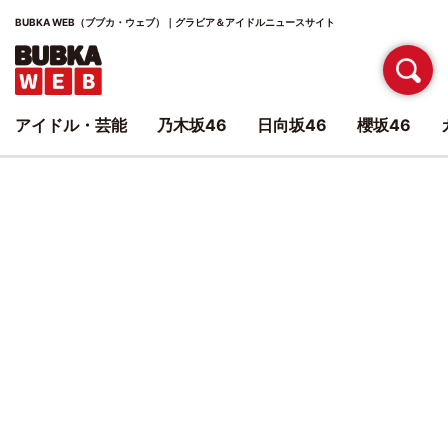
BUBKA WEB（ブブカ・ウェブ）｜グラビア＆アイドルニュースサイト
アイドル・芸能
乃木坂46
日向坂46
櫻坂46