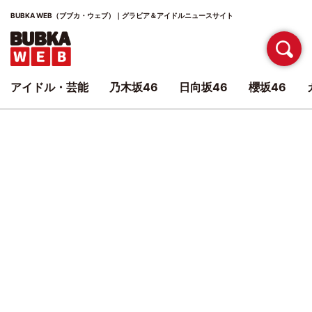
BUBKA WEB（ブブカ・ウェブ）｜グラビア＆アイドルニュースサイト
アイドル・芸能
乃木坂46
日向坂46
櫻坂46