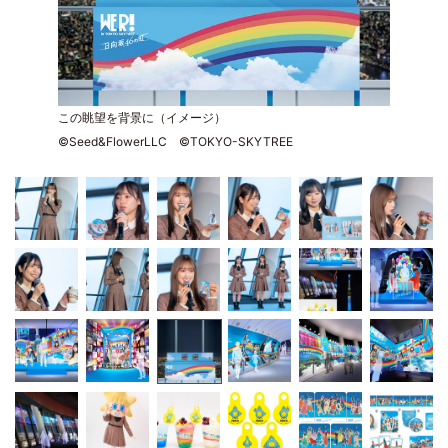
この眺望を背景に（イメージ）
©Seed&FlowerLLC ©TOKYO-SKYTREE