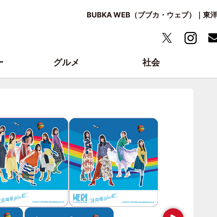
BUBKA WEB（ブブカ・ウェブ）｜
ー
グルメ
社会
Next