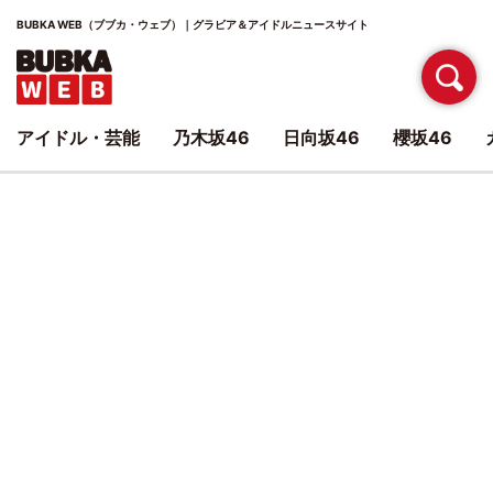
BUBKA WEB（ブブカ・ウェブ）｜グラビア＆アイドルニュースサイト
アイドル・芸能
乃木坂46
日向坂46
櫻坂46