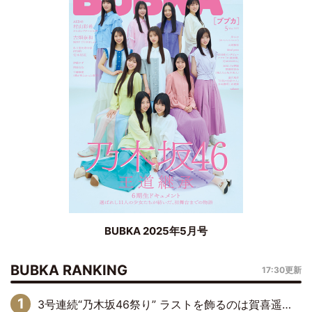
BUBKA 2025年5月号
BUBKA RANKING
17:30更新
3号連続“乃木坂46祭り” ラストを飾るのは賀喜遥香…5年ぶりの登場に「5年分大人になった私を見ていただけたら」