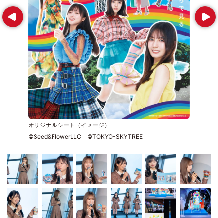
Prev
Next
オリジナルシート（イメージ）
©Seed&FlowerLLC ©TOKYO-SKYTREE