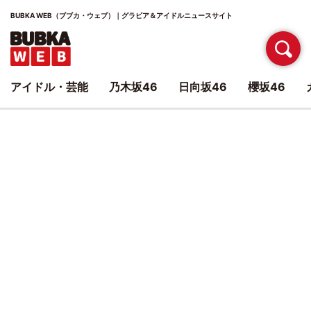
BUBKA WEB（ブブカ・ウェブ）｜グラビア＆アイドルニュースサイト
アイドル・芸能
乃木坂46
日向坂46
櫻坂46