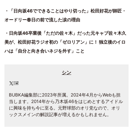
・「日向坂46でできることはやり切った」松田好花が師匠・
オードリー春日の前で流した涙の理由
・日向坂46卒業後「ただの佐々木」だった元キャプ佐々木久
美が、松田好花ラジオ初の「ゼロリアン」に！ 独立後のイロ
ハは「自分と向き合いネジを外す」こと
シン
BUBKA編集部に2023年所属。2024年4月からWebも担
当します。2014年から乃木坂46をはじめとするアイドル
に興味を持ち今に至る。元野球部のオリ党なので、オリ
ックスメインの解説記事が増えるかもしれません。