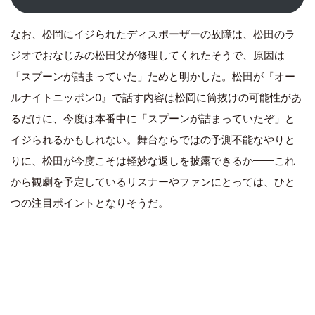
なお、松岡にイジられたディスポーザーの故障は、松田のラ
ジオでおなじみの松田父が修理してくれたそうで、原因は
「スプーンが詰まっていた」ためと明かした。松田が『オー
ルナイトニッポン0』で話す内容は松岡に筒抜けの可能性があ
るだけに、今度は本番中に「スプーンが詰まっていたぞ」と
イジられるかもしれない。舞台ならではの予測不能なやりと
りに、松田が今度こそは軽妙な返しを披露できるか━━これ
から観劇を予定しているリスナーやファンにとっては、ひと
つの注目ポイントとなりそうだ。