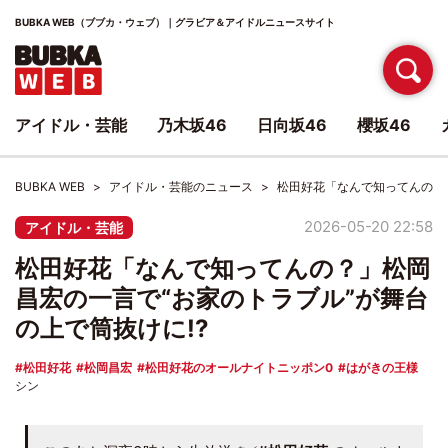
BUBKA WEB（ブブカ・ウェブ）｜グラビア＆アイドルニュースサイト
アイドル・芸能
乃木坂46
日向坂46
櫻坂46
BUBKA WEB
アイドル・芸能のニュース
松田好花「なんで知ってんの？」
2026-05-20 22:58
アイドル・芸能
松田好花「なんで知ってんの？」松岡
昌宏の一言で“お家のトラブル”が舞台
の上で筒抜けに!?
松田好花
松岡昌宏
松田好花のオールナイトニッポン0
はがきの王様
シン