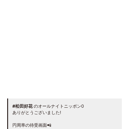
#松田好花
のオールナイトニッポン0
ありがとうございました!
円周率の待受画面📲