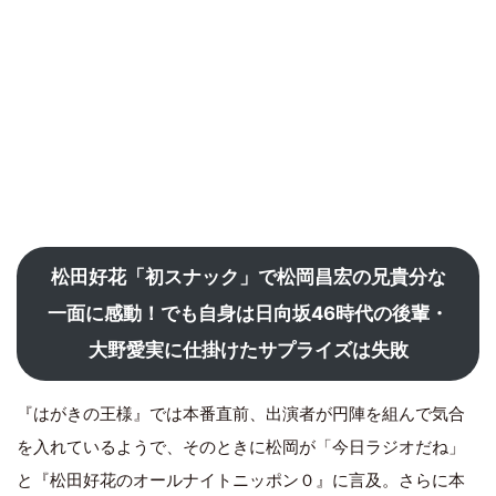
松田好花「初スナック」で松岡昌宏の兄貴分な
一面に感動！でも自身は日向坂46時代の後輩・
大野愛実に仕掛けたサプライズは失敗
『はがきの王様』では本番直前、出演者が円陣を組んで気合
を入れているようで、そのときに松岡が「今日ラジオだね」
と『松田好花のオールナイトニッポン０』に言及。さらに本