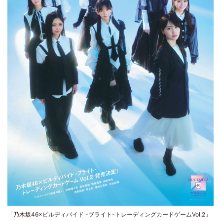
「乃木坂46×ビルディバイド -ブライト-トレーディングカードゲームVol.2」