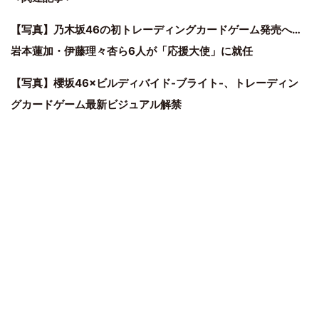
【写真】乃木坂46の初トレーディングカードゲーム発売へ…
岩本蓮加・伊藤理々杏ら6人が「応援大使」に就任
【写真】櫻坂46×ビルディバイド-ブライト-、トレーディン
グカードゲーム最新ビジュアル解禁