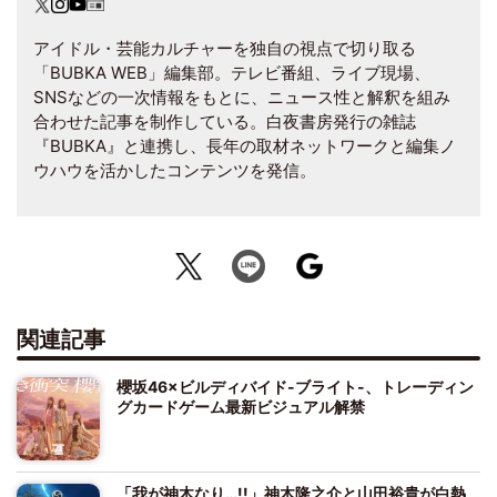
アイドル・芸能カルチャーを独自の視点で切り取る
「BUBKA WEB」編集部。テレビ番組、ライブ現場、
SNSなどの一次情報をもとに、ニュース性と解釈を組み
合わせた記事を制作している。白夜書房発行の雑誌
『BUBKA』と連携し、長年の取材ネットワークと編集ノ
ウハウを活かしたコンテンツを発信。
関連記事
櫻坂46×ビルディバイド-ブライト-、トレーディン
グカードゲーム最新ビジュアル解禁
「我が神木なり…!!」神木隆之介と山田裕貴が白熱