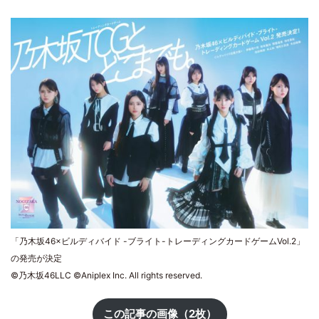
「乃木坂46×ビルディバイド -ブライト-トレーディングカードゲームVol.2」
の発売が決定
©乃木坂46LLC ©Aniplex Inc. All rights reserved.
この記事の画像（2枚）