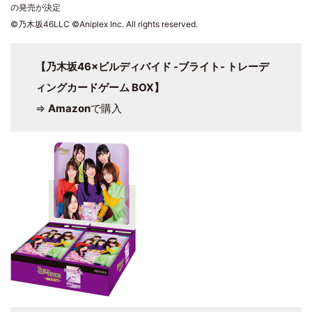
の発売が決定
©乃木坂46LLC ©Aniplex Inc. All rights reserved.
【乃木坂46×ビルディバイド -ブライト- トレーデ
ィングカードゲーム BOX】
⇒
Amazon
で購入