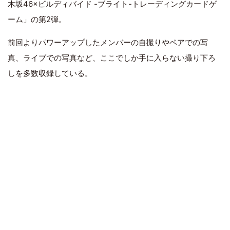
木坂46×ビルディバイド -ブライト-トレーディングカードゲ
ーム」の第2弾。
前回よりパワーアップしたメンバーの自撮りやペアでの写
真、ライブでの写真など、ここでしか手に入らない撮り下ろ
しを多数収録している。