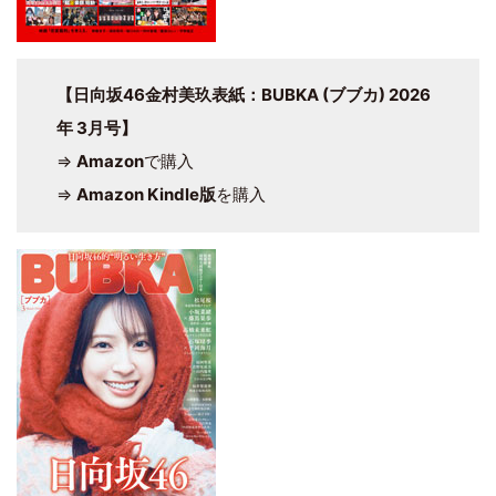
【日向坂46金村美玖表紙：BUBKA (ブブカ) 2026
年 3月号】
⇒
Amazon
で購入
⇒
Amazon Kindle版
を購入