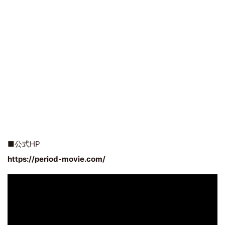
■公式HP
https://period-movie.com/