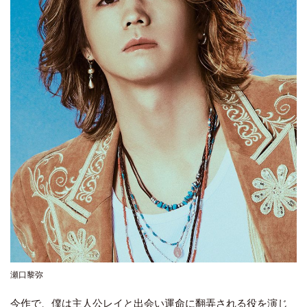
瀬口黎弥
今作で、僕は主人公レイと出会い運命に翻弄される役を演じ