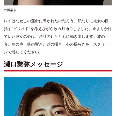
武田梨奈
レイはなぜこの運命に導かれたのだろう。私なりに彼女の目
指す“ピリオド”を考えながら数カ月過ごしました。止まりかけ
ていた彼女の心は、時計の針とともに動き出します。波の
音、鳥の声、銃の響き、砂の囁き、心の揺らぎを、スクリー
ンで感じてください。
瀬口黎弥メッセージ