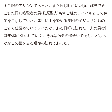
すご腕のアサシンであった。また同じ町に幼い頃、施設で過
ごした同じ暗殺者の男(萩原聖人)もすご腕のライバルとして稼
業をこなしていた。悪行に手を染める集団のイザコザに影の
ごとく仕留めていくレイだが、ある日町に訪れた一人の男(瀬
口黎弥)に引かれていく。それは宿命の出会いであり、どちら
かがこの世を去る運命の訪れであった。