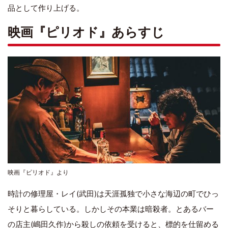
品として作り上げる。
映画『ピリオド』あらすじ
映画『ピリオド』より
時計の修理屋・レイ(武田)は天涯孤独で小さな海辺の町でひっ
そりと暮らしている。しかしその本業は暗殺者。とあるバー
の店主(嶋田久作)から殺しの依頼を受けると、標的を仕留める