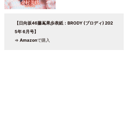
【日向坂46藤嶌果歩表紙：BRODY (ブロディ) 202
5年 6月号】
⇒
Amazon
で購入