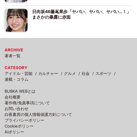
日向坂46藤嶌果歩「ヤバい、ヤバい、ヤバい…！」
まさかの暴露に赤面
ARCHIVE
著者一覧
CATEGORY
アイドル・芸能
カルチャー
グルメ
社会
スポーツ
連載・コラム
BUBKA WEBとは
会社概要
著作権/免責事項について
お問い合わせ
白夜書房の個人情報保護方針について
プライバシーポリシー
Cookieポリシー
AIポリシー