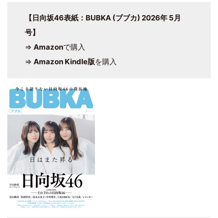
【日向坂46表紙：BUBKA (ブブカ) 2026年 5月
号】
⇒
Amazon
で購入
⇒
Amazon Kindle版
を購入