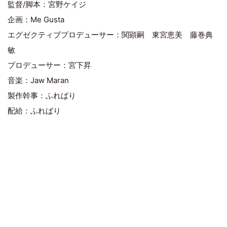
監督/脚本：宮野ケイジ
企画：Me Gusta
エグゼクティブプロデューサー：関顕嗣 東宮恵美 藤巻典
敏
プロデューサー：宮下昇
音楽：Jaw Maran
製作幹事：ふればり
配給：ふればり