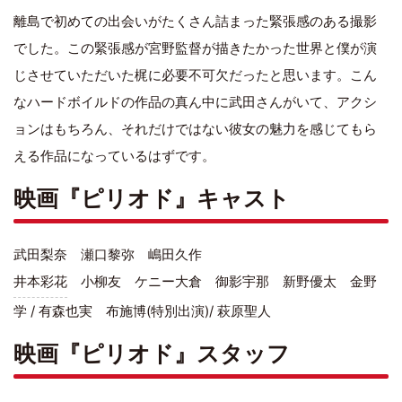
離島で初めての出会いがたくさん詰まった緊張感のある撮影
でした。この緊張感が宮野監督が描きたかった世界と僕が演
じさせていただいた梶に必要不可欠だったと思います。こん
なハードボイルドの作品の真ん中に武田さんがいて、アクシ
ョンはもちろん、それだけではない彼女の魅力を感じてもら
える作品になっているはずです。
映画『ピリオド』キャスト
武田梨奈 瀬口黎弥 嶋田久作
井本彩花
小柳友 ケニー大倉 御影宇那 新野優太 金野
学 / 有森也実 布施博(特別出演)/ 萩原聖人
映画『ピリオド』スタッフ