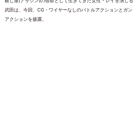
殺し屋(アサシン)の宿命として生きてきた女性・レイを演じる
武田は、今回、CG・ワイヤーなしのバトルアクションとガン
アクションを披露。