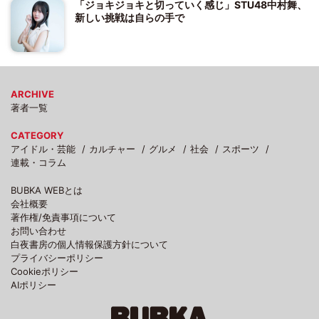
「ジョキジョキと切っていく感じ」STU48中村舞、
新しい挑戦は自らの手で
ARCHIVE
著者一覧
CATEGORY
アイドル・芸能
カルチャー
グルメ
社会
スポーツ
連載・コラム
BUBKA WEBとは
会社概要
著作権/免責事項について
お問い合わせ
白夜書房の個人情報保護方針について
プライバシーポリシー
Cookieポリシー
AIポリシー