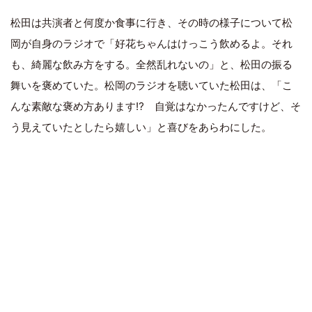
松田は共演者と何度か食事に行き、その時の様子について松
岡が自身のラジオで「好花ちゃんはけっこう飲めるよ。それ
も、綺麗な飲み方をする。全然乱れないの」と、松田の振る
舞いを褒めていた。松岡のラジオを聴いていた松田は、「こ
んな素敵な褒め方あります⁉ 自覚はなかったんですけど、そ
う見えていたとしたら嬉しい」と喜びをあらわにした。