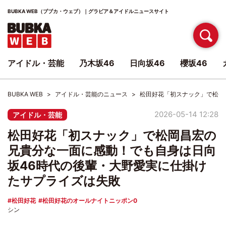
BUBKA WEB（ブブカ・ウェブ）｜グラビア＆アイドルニュースサイト
アイドル・芸能
乃木坂46
日向坂46
櫻坂46
BUBKA WEB
アイドル・芸能のニュース
松田好花「初スナック」で松岡
2026-05-14 12:28
アイドル・芸能
松田好花「初スナック」で松岡昌宏の
兄貴分な一面に感動！でも自身は日向
坂46時代の後輩・大野愛実に仕掛け
たサプライズは失敗
松田好花
松田好花のオールナイトニッポン0
シン