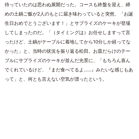
待っていたのは思わぬ展開だった。コースも終盤を迎え、締
めの土鍋ご飯が2人のもとに届き味わっていると突然、「お誕
生日おめでとうございます！」とサプライズのケーキが登場
してしまったのだ。「（タイミングは）お任せしますって言
ったけど、土鍋がテーブルに着地してから10分しか経ってな
かった」と、当時の状況を振り返る松田。お皿だらけのテー
ブルにサプライズのケーキが並んだ光景に、「もちろん喜ん
でくれているけど、『まだ食べてるよ……』みたいな感じもあ
って」と、何とも言えない空気が漂ったという。