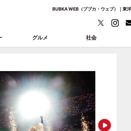
BUBKA WEB（ブブカ・ウェブ）｜
ー
グルメ
社会
Next