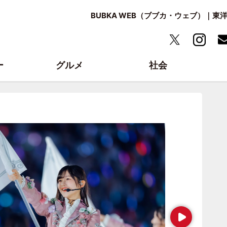
BUBKA WEB（ブブカ・ウェブ）｜
ー
グルメ
社会
Next