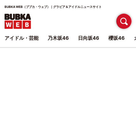
BUBKA WEB（ブブカ・ウェブ）｜グラビア＆アイドルニュースサイト
アイドル・芸能
乃木坂46
日向坂46
櫻坂46