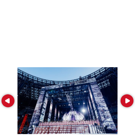
Prev
Next