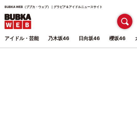
BUBKA WEB（ブブカ・ウェブ）｜グラビア＆アイドルニュースサイト
アイドル・芸能
乃木坂46
日向坂46
櫻坂46