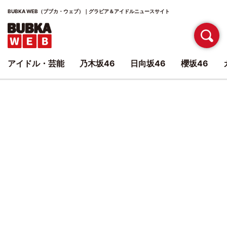
BUBKA WEB（ブブカ・ウェブ）｜グラビア＆アイドルニュースサイト
アイドル・芸能
乃木坂46
日向坂46
櫻坂46