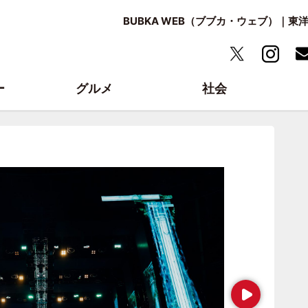
BUBKA WEB（ブブカ・ウェブ）｜
ー
グルメ
社会
Next