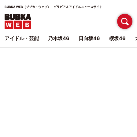
BUBKA WEB（ブブカ・ウェブ）｜グラビア＆アイドルニュースサイト
アイドル・芸能
乃木坂46
日向坂46
櫻坂46