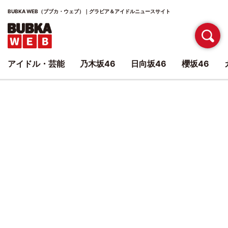
BUBKA WEB（ブブカ・ウェブ）｜グラビア＆アイドルニュースサイト
アイドル・芸能
乃木坂46
日向坂46
櫻坂46