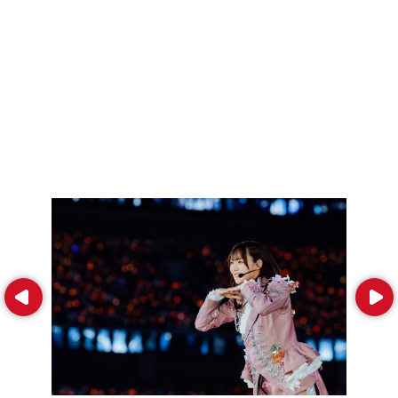
Prev
Next