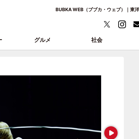
BUBKA WEB（ブブカ・ウェブ）｜
ー
グルメ
社会
Next