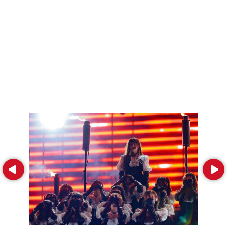
Prev
Next