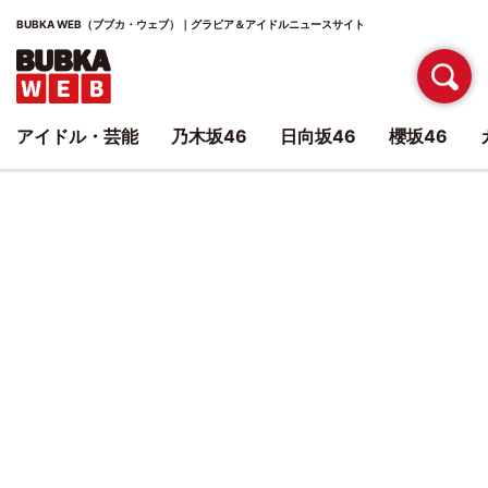
BUBKA WEB（ブブカ・ウェブ）｜グラビア＆アイドルニュースサイト
アイドル・芸能
乃木坂46
日向坂46
櫻坂46