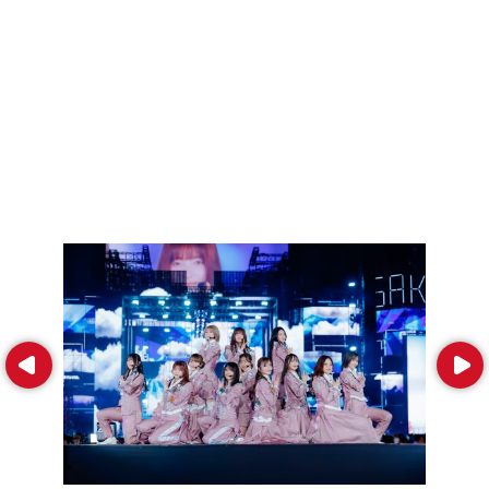
Prev
Next