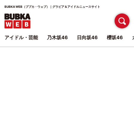
BUBKA WEB（ブブカ・ウェブ）｜グラビア＆アイドルニュースサイト
アイドル・芸能
乃木坂46
日向坂46
櫻坂46