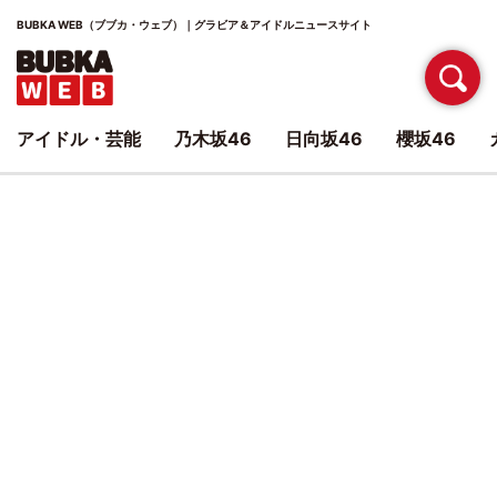
BUBKA WEB（ブブカ・ウェブ）｜グラビア＆アイドルニュースサイト
アイドル・芸能
乃木坂46
日向坂46
櫻坂46