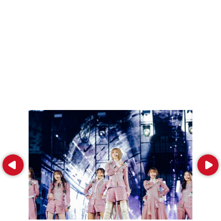
Prev
Next