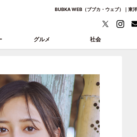
BUBKA WEB（ブブカ・ウェブ）｜
ー
グルメ
社会