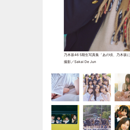
乃木坂46 5期生写真集「あの頃、乃木坂
撮影／Sakai De Jun