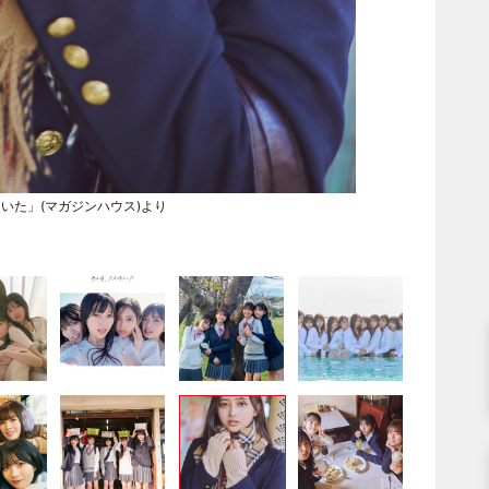
にいた」(マガジンハウス)より