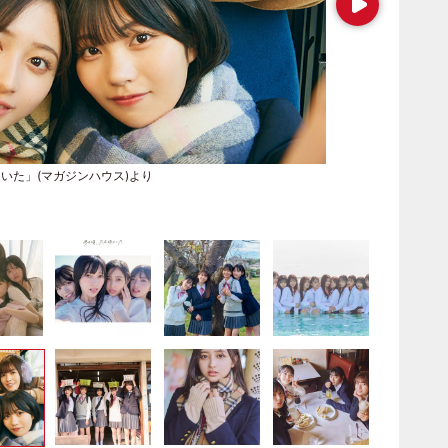
にいた」(マガジンハウス)より