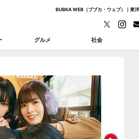
BUBKA WEB（ブブカ・ウェブ）｜
ー
グルメ
社会
Next