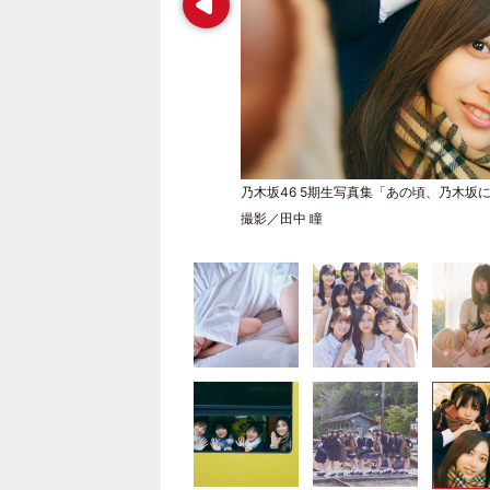
乃木坂46 5期生写真集「あの頃、乃木坂
撮影／田中 瞳