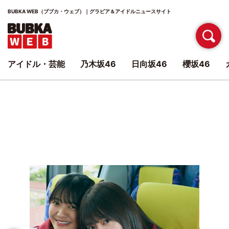
BUBKA WEB（ブブカ・ウェブ）｜グラビア＆アイドルニュースサイト
アイドル・芸能
乃木坂46
日向坂46
櫻坂46