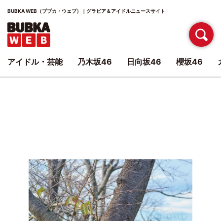
BUBKA WEB（ブブカ・ウェブ）｜グラビア＆アイドルニュースサイト
アイドル・芸能
乃木坂46
日向坂46
櫻坂46