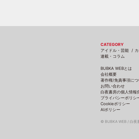
CATEGORY
アイドル・芸能
カ
連載・コラム
BUBKA WEBとは
会社概要
著作権/免責事項につ
お問い合わせ
白夜書房の個人情報
プライバシーポリシ
Cookieポリシー
AIポリシー
© BUBKA WEB / 白夜書房