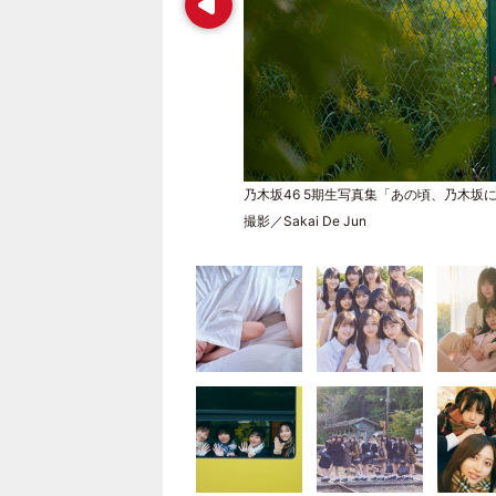
乃木坂46 5期生写真集「あの頃、乃木坂
撮影／Sakai De Jun