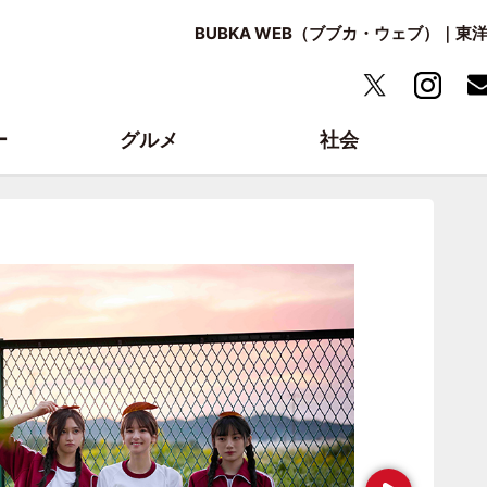
BUBKA WEB（ブブカ・ウェブ）｜
ー
グルメ
社会
Next