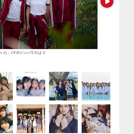
にいた」(マガジンハウス)より