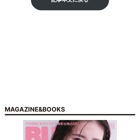
MAGAZINE&BOOKS