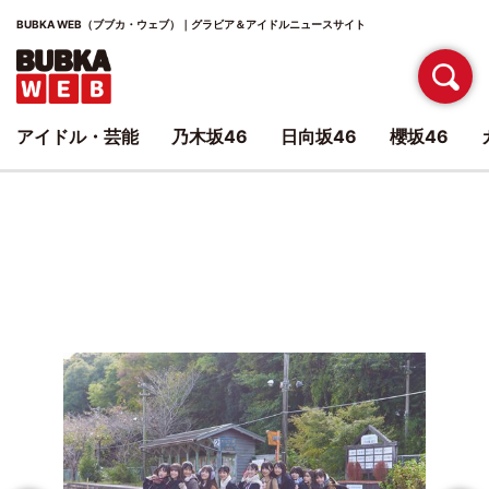
BUBKA WEB（ブブカ・ウェブ）｜グラビア＆アイドルニュースサイト
アイドル・芸能
乃木坂46
日向坂46
櫻坂46