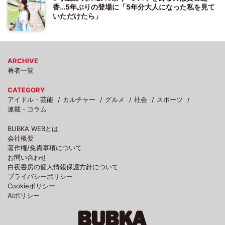
香…5年ぶりの登場に「5年分大人になった私を見て
いただけたら」
ARCHIVE
著者一覧
CATEGORY
アイドル・芸能
カルチャー
グルメ
社会
スポーツ
連載・コラム
BUBKA WEBとは
会社概要
著作権/免責事項について
お問い合わせ
白夜書房の個人情報保護方針について
プライバシーポリシー
Cookieポリシー
AIポリシー