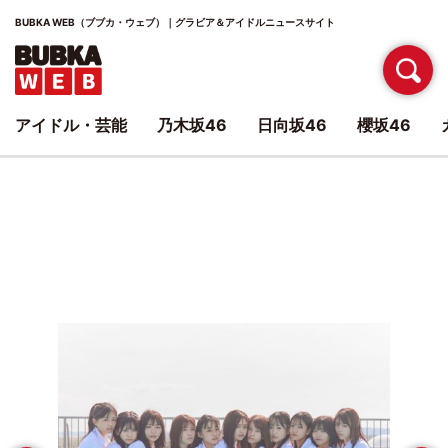
BUBKA WEB（ブブカ・ウェブ）｜グラビア＆アイドルニュースサイト
アイドル・芸能
乃木坂46
日向坂46
櫻坂46