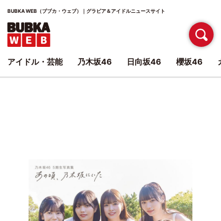
BUBKA WEB（ブブカ・ウェブ）｜グラビア＆アイドルニュースサイト
アイドル・芸能
乃木坂46
日向坂46
櫻坂46