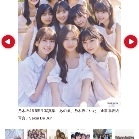
Prev
Next
乃木坂46 5期生写真集「あの頃、乃木坂にいた」通常版表紙
写真／Sakai De Jun