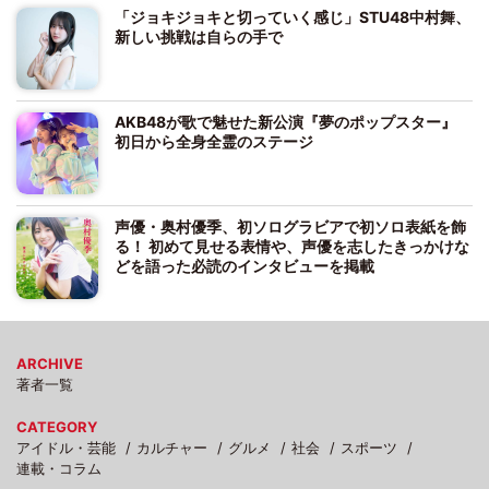
「ジョキジョキと切っていく感じ」STU48中村舞、
新しい挑戦は自らの手で
AKB48が歌で魅せた新公演『夢のポップスター』
初日から全身全霊のステージ
声優・奥村優季、初ソログラビアで初ソロ表紙を飾
る！ 初めて見せる表情や、声優を志したきっかけな
どを語った必読のインタビューを掲載
ARCHIVE
著者一覧
CATEGORY
アイドル・芸能
カルチャー
グルメ
社会
スポーツ
連載・コラム